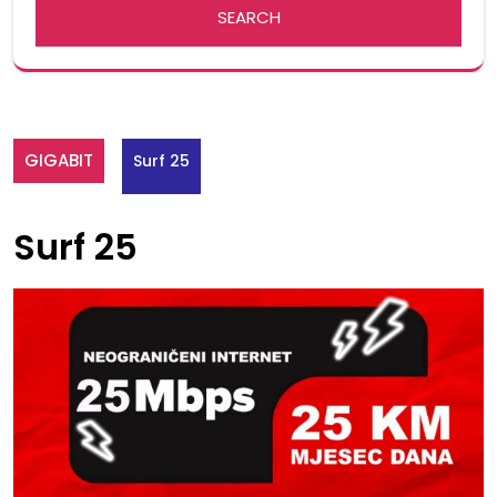
GIGABIT
Surf 25
Surf 25