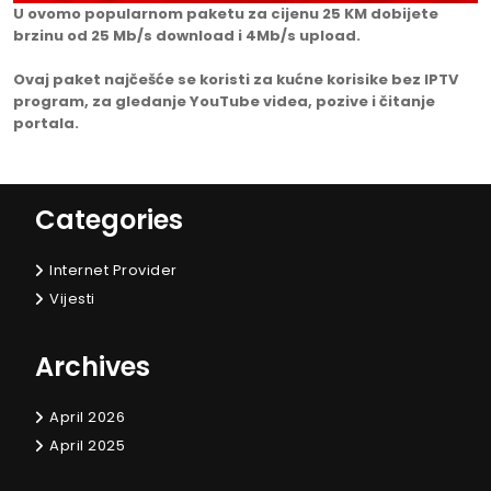
U ovomo popularnom paketu za cijenu 25 KM dobijete
brzinu od 25 Mb/s download i 4Mb/s upload.
Ovaj paket najčešće se koristi za kućne korisike bez IPTV
program, za gledanje YouTube videa, pozive i čitanje
portala.
Categories
Internet Provider
Vijesti
Archives
April 2026
April 2025