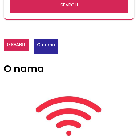
GIGABIT
O nama
O nama