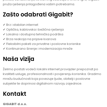
pruža rješenja prilagođena vašim potrebama.
Zašto odabrati Gigabit?
✔ Brz i stabilan internet
✔ Optička, kablovska i bežična rješenja
✔ Lokalna i dostupna tehnička podrška
✔ Brza reakcija na prijave kvarova
✔ Fleksibilni paketi za privatne i poslovne korisnike
✔ Kontinuirano širenje i modernizacija mreže
Naša vizija
Želimo postati vodeći lokalni internet provajder prepoznat po
kvaliteti usluge, profesionalnosti i povjerenju korisnika. Gradimo
mrežu budućnosti koja povezuje ljude, obitelji i poslovne
subjekte te doprinosi digitalnom razvoju zajednice.
Kontakt
GIGABIT d.o.o.