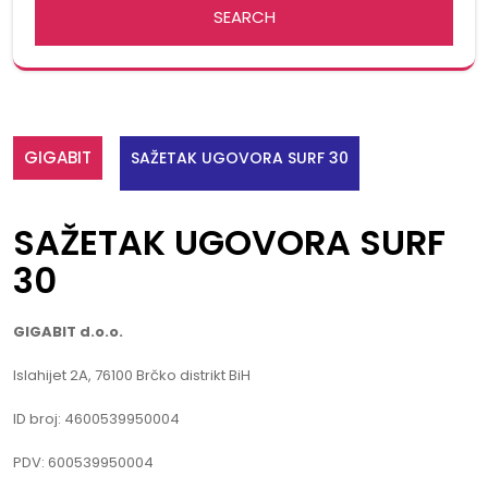
GIGABIT
SAŽETAK UGOVORA SURF 30
SAŽETAK UGOVORA SURF
30
GIGABIT d.o.o.
Islahijet 2A, 76100 Brčko distrikt BiH
ID broj: 4600539950004
PDV: 600539950004