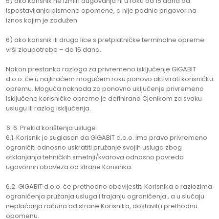
5) ako korisnik ne izmiri dugovanja ni u roku od 15 dana od
ispostavljanja pismene opomene, a nije podnio prigovor na
iznos kojim je zadužen
6) ako korisnik ili drugo lice s pretplatničke terminalne opreme
vrši zloupotrebe – do 15 dana.
Nakon prestanka razloga za privremeno isključenje GIGABIT
d.o.o. će u najkraćem mogućem roku ponovo aktivirati korisničku
opremu. Moguća naknada za ponovno uključenje privremeno
isključene korisničke opreme je definirana Cjenikom za svaku
uslugu ili razlog isključenja.
6. Prekid korištenja usluge
6.1. Korisnik je suglasan da GIGABIT d.o.o. ima pravo privremeno
ograničiti odnosno uskratiti pružanje svojih usluga zbog
otklanjanja tehničkih smetnji/kvarova odnosno povreda
ugovornih obaveza od strane Korisnika.
6.2. GIGABIT d.o.o. će prethodno obavijestiti Korisnika o razlozima
ograničenja pružanja usluga i trajanju ograničenja , a u slučaju
neplaćanja računa od strane Korisnika, dostaviti i prethodnu
opomenu.