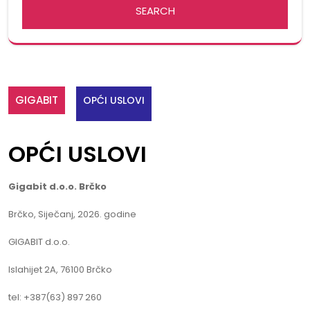
GIGABIT
OPĆI USLOVI
OPĆI USLOVI
Gigabit d.o.o. Brčko
Brčko, Siječanj, 2026. godine
GIGABIT d.o.o.
Islahijet 2A, 76100 Brčko
tel: +387(63) 897 260