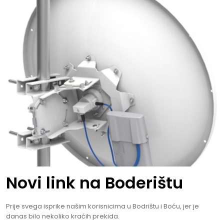
Novi link na Boderištu
Prije svega isprike našim korisnicima u Bodrištu i Boću, jer je
danas bilo nekoliko kraćih prekida.