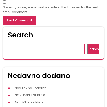
Save my name, email, and website in this browser for the next
time I comment.
Search
Search
Nedavno dodano
Novi link na Boderištu
NOVI PAKET SURF 50
Tehnička podrška