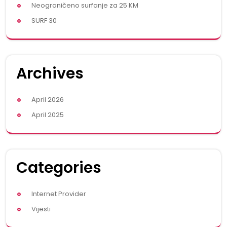
Neograničeno surfanje za 25 KM
SURF 30
Archives
April 2026
April 2025
Categories
Internet Provider
Vijesti